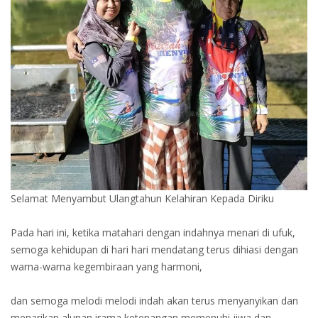
Selamat Menyambut Ulangtahun Kelahiran Kepada Diriku
Pada hari ini, ketika matahari dengan indahnya menari di ufuk,
semoga kehidupan di hari hari mendatang terus dihiasi dengan
warna-warna kegembiraan yang harmoni,
dan semoga melodi melodi indah akan terus menyanyikan dan
menarikan alunan irama ketenangan memenuhi jiwa dan