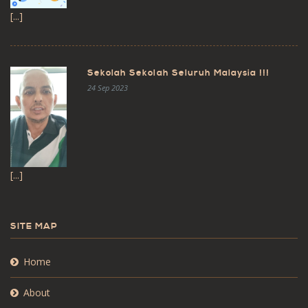
[...]
Sekolah Sekolah Seluruh Malaysia !!!
24 Sep 2023
[...]
SITE MAP
Home
About